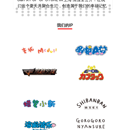
们这个夏天共聚合生汇，创造属于我们的幸福记忆
吧~
2026-07-17
我们的IP